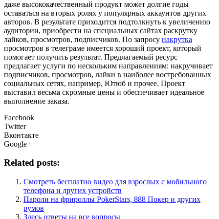
даже высококачественный продукт может долгие годы
оставаться на вторых ролях у популярных аккаунтов других
авторов. В результате приходится подтолкнуть к увеличению
аудитории, приобрести на специальных сайтах раскрутку
лайков, просмотров, подписчиков. По запросу
накрутка
просмотров в телеграме имеется хороший проект, который
помогает получить результат. Предлагаемый ресурс
предлагает услуги по нескольким направлениям: накручивает
подписчиков, просмотров, лайки в наиболее востребованных
социальных сетях, например, Ютюб и прочее. Проект
выставил весьма скромные цены и обеспечивает идеальное
выполнение заказа.
Facebook
Twitter
Вконтакте
Google+
Related posts:
Смотреть бесплатно видео для взрослых с мобильного
телефона и других устройств
Пароли на фрироллы PokerStars, 888 Покер и других
румов
Здесь ответы на все вопросы