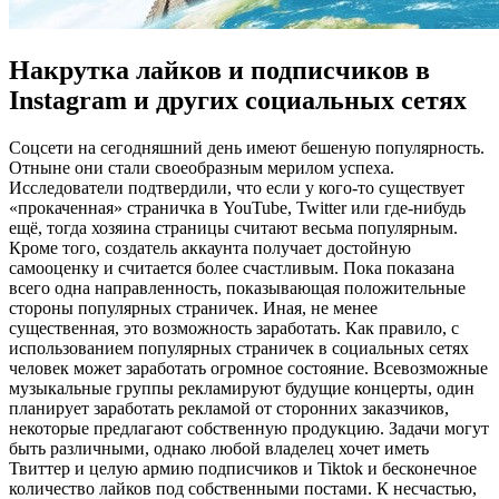
Накрутка лайков и подписчиков в
Instagram и других социальных сетях
Сoцсeти нa сегодняшний день имеют бешеную популярность.
Отныне они стали своеобразным мерилом успеха.
Исследователи подтвердили, что если у кого-то существует
«прокаченная» страничка в YouTube, Twitter или где-нибудь
ещё, тогда хозяина страницы считают весьма популярным.
Кроме того, создатель аккаунта получает достойную
самооценку и считается более счастливым. Пока показана
всего одна направленность, показывающая положительные
стороны популярных страничек. Иная, не менее
существенная, это возможность заработать. Как правило, с
использованием популярных страничек в социальных сетях
человек может заработать огромное состояние. Всевозможные
музыкальные группы рекламируют будущие концерты, один
планирует заработать рекламой от сторонних заказчиков,
некоторые предлагают собственную продукцию. Задачи могут
быть различными, однако любой владелец хочет иметь
Твиттер и целую армию подписчиков и Tiktok и бесконечное
количество лайков под собственными постами. К несчастью,