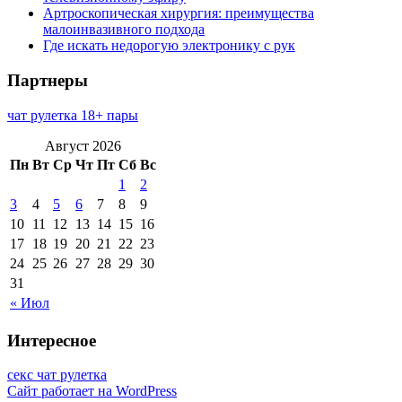
Артроскопическая хирургия: преимущества
малоинвазивного подхода
Где искать недорогую электронику с рук
Партнеры
чат рулетка 18+ пары
Август 2026
Пн
Вт
Ср
Чт
Пт
Сб
Вс
1
2
3
4
5
6
7
8
9
10
11
12
13
14
15
16
17
18
19
20
21
22
23
24
25
26
27
28
29
30
31
« Июл
Интересное
секс чат рулетка
Сайт работает на WordPress