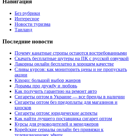
Навигация
Без рубрики
Интересное
Новости туризма
Таиланд
Последние новости
Почему канатные стропы остаются востребованными
Скачать бесплатные шутеры на ПК с русской озвучкой
Лакорны онлайн бесплатно в хорошем качестве
Сливы курсов: как мониторить цены и не пропускать
акции
Kinogo: большой выбор жанров
Дорамы про дружбу и любовь
Как получить гарантию на ремонт авто
Сигареты оптом в Украине — все бренды в наличии
Сигареты оптом без предоплаты для магазинов и
киосков
Сигареты оптом: юридические аспекты
Как найти лучшего поставщика сигарет оптом
Курсы для руководителей и менеджеров
Корейские сериалы онлайн без привязки к
телевизионному эфиру