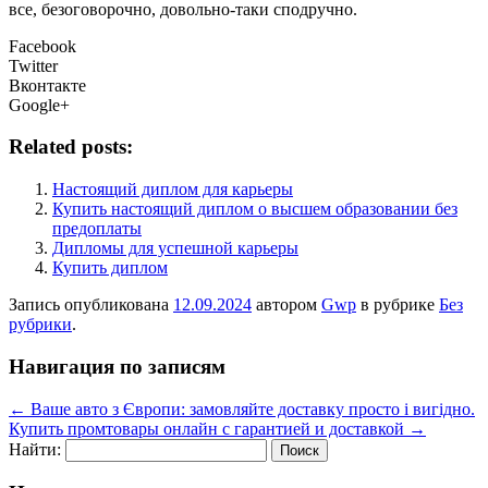
все, безоговорочно, довольно-таки сподручно.
Facebook
Twitter
Вконтакте
Google+
Related posts:
Настоящий диплом для карьеры
Купить настоящий диплом о высшем образовании без
предоплаты
Дипломы для успешной карьеры
Купить диплом
Запись опубликована
12.09.2024
автором
Gwp
в рубрике
Без
рубрики
.
Навигация по записям
←
Ваше авто з Європи: замовляйте доставку просто і вигідно.
Купить промтовары онлайн с гарантией и доставкой
→
Найти: