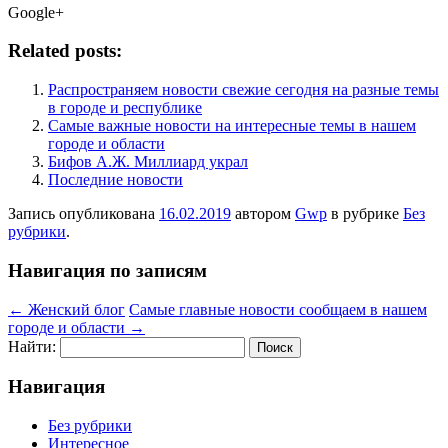
Google+
Related posts:
Распространяем новости свежие сегодня на разные темы
в городе и республике
Самые важные новости на интересные темы в нашем
городе и области
Бифов А.Ж. Миллиард украл
Последние новости
Запись опубликована
16.02.2019
автором
Gwp
в рубрике
Без
рубрики
.
Навигация по записям
←
Женский блог
Самые главные новости сообщаем в нашем
городе и области
→
Найти:
Навигация
Без рубрики
Интересное