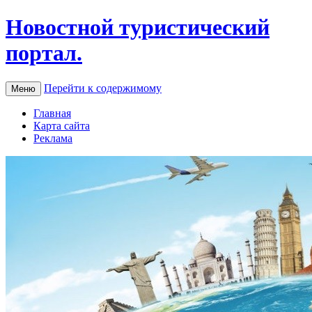
Новостной туристический
портал.
Перейти к содержимому
Меню
Главная
Карта сайта
Реклама