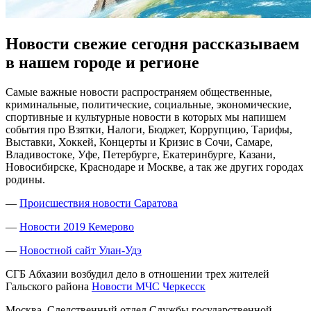
Новости свежие сегодня рассказываем
в нашем городе и регионе
Сaмыe вaжныe новости распространяем общественные,
криминальные, политические, социальные, экономические,
спортивные и культурные новости в которых мы напишем
события про Взятки, Налоги, Бюджет, Коррупцию, Тарифы,
Выставки, Хоккей, Концерты и Кризис в Сочи, Самаре,
Владивостоке, Уфе, Петербурге, Екатеринбурге, Казани,
Новосибирске, Краснодаре и Москве, а так же других городах
родины.
—
Происшествия новости Саратова
—
Новости 2019 Кемерово
—
Новостной сайт Улан-Удэ
СГБ Абхазии возбудил дело в отношении трех жителей
Гальского района
Новости МЧС Черкесск
Москва, Следственный отдел Службы государственной