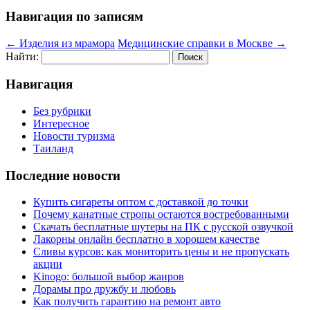
Навигация по записям
←
Изделия из мрамора
Медицинские справки в Москве
→
Найти:
Навигация
Без рубрики
Интересное
Новости туризма
Таиланд
Последние новости
Купить сигареты оптом с доставкой до точки
Почему канатные стропы остаются востребованными
Скачать бесплатные шутеры на ПК с русской озвучкой
Лакорны онлайн бесплатно в хорошем качестве
Сливы курсов: как мониторить цены и не пропускать
акции
Kinogo: большой выбор жанров
Дорамы про дружбу и любовь
Как получить гарантию на ремонт авто