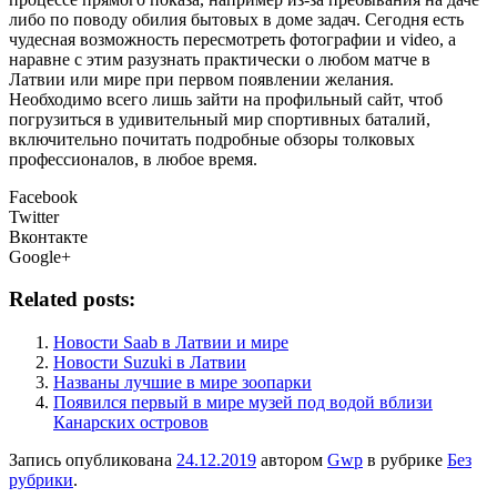
либо по поводу обилия бытовых в доме задач. Сегодня есть
чудесная возможность пересмотреть фотографии и video, а
наравне с этим разузнать практически о любом матче в
Латвии или мире при первом появлении желания.
Необходимо всего лишь зайти на профильный сайт, чтоб
погрузиться в удивительный мир спортивных баталий,
включительно почитать подробные обзоры толковых
профессионалов, в любое время.
Facebook
Twitter
Вконтакте
Google+
Related posts:
Новости Saab в Латвии и мире
Новости Suzuki в Латвии
Названы лучшие в мире зоопарки
Появился первый в мире музей под водой вблизи
Канарских островов
Запись опубликована
24.12.2019
автором
Gwp
в рубрике
Без
рубрики
.