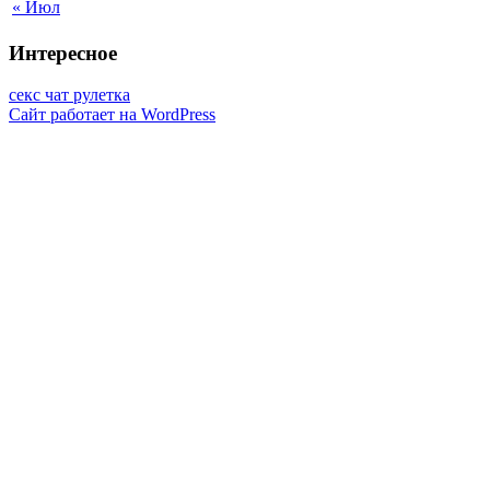
« Июл
Интересное
секс чат рулетка
Сайт работает на WordPress