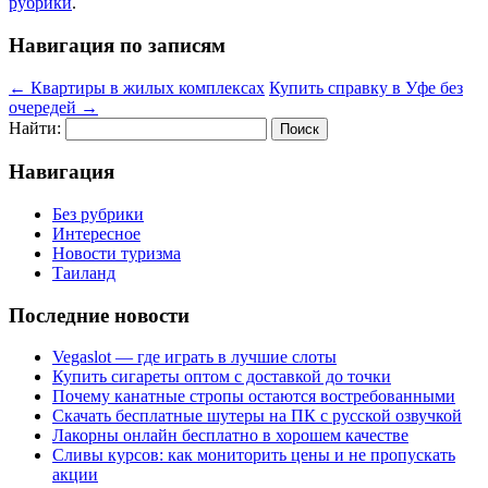
рубрики
.
Навигация по записям
←
Квартиры в жилых комплексах
Купить справку в Уфе без
очередей
→
Найти:
Навигация
Без рубрики
Интересное
Новости туризма
Таиланд
Последние новости
Vegaslot — где играть в лучшие слоты
Купить сигареты оптом с доставкой до точки
Почему канатные стропы остаются востребованными
Скачать бесплатные шутеры на ПК с русской озвучкой
Лакорны онлайн бесплатно в хорошем качестве
Сливы курсов: как мониторить цены и не пропускать
акции