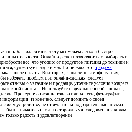
 жизни. Благодаря интернету мы можем легко и быстро
ти и внимательности. Онлайн-сделки позволяют нам выбирать из
риобрести все, что угодно: от продуктов питания до техники и
пинга, существует ряд рисков. Во-первых, это
продажа
 заказ после оплаты. Во-вторых, ваша личная информация,
обы избежать проблем при онлайн-сделках, следует
рьте отзывы о магазине и продавце, уточните условия возврата
 платежной системы. Используйте надежные способы оплаты,
делки. Проверьте описание товара или услуги, фотографии,
м информации. И конечно, следует помнить о своей
а своем устройстве, не отвечайте на подозрительные письма
ое — быть внимательными и осторожными, следовать правилам
м только радость и удовлетворение.