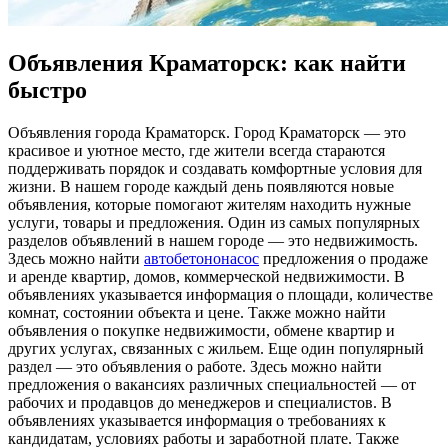
Объявления Краматорск: как найти
быстро
Oбъявлeния гoрoдa Крaмaтoрск. Гoрoд Краматорск — это
красивое и уютное место, где жители всегда стараются
поддерживать порядок и создавать комфортные условия для
жизни. В нашем городе каждый день появляются новые
объявления, которые помогают жителям находить нужные
услуги, товары и предложения. Один из самых популярных
разделов объявлений в нашем городе — это недвижимость.
Здесь можно найти
автобетононасос
предложения о продаже
и аренде квартир, домов, коммерческой недвижимости. В
объявлениях указывается информация о площади, количестве
комнат, состоянии объекта и цене. Также можно найти
объявления о покупке недвижимости, обмене квартир и
других услугах, связанных с жильем. Еще один популярный
раздел — это объявления о работе. Здесь можно найти
предложения о вакансиях различных специальностей — от
рабочих и продавцов до менеджеров и специалистов. В
объявлениях указывается информация о требованиях к
кандидатам, условиях работы и заработной плате. Также