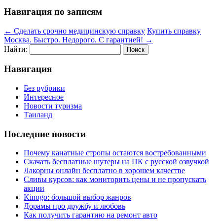
Навигация по записям
←
Сделать срочно медицинскую справку
Купить справку
Москва. Быстро. Недорого. С гарантией!
→
Найти:
Навигация
Без рубрики
Интересное
Новости туризма
Таиланд
Последние новости
Почему канатные стропы остаются востребованными
Скачать бесплатные шутеры на ПК с русской озвучкой
Лакорны онлайн бесплатно в хорошем качестве
Сливы курсов: как мониторить цены и не пропускать
акции
Kinogo: большой выбор жанров
Дорамы про дружбу и любовь
Как получить гарантию на ремонт авто