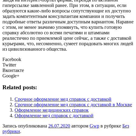
гиперссылке заявленной ранее. При этом, в ситуации, если
образуются какие-либо вопросы сопутствующие их доступно
задать компетентным консультантам компании и получить
подробные ответы различным доступным вариантом. Наравне
с этим, не менее значимо упомянуть, что купить готовую
справку абсолютно со всеми печатями и штампами
реалистично по приемлемой цене сейчас, а также с доставкой
курьерами, что, несомненно, сумеет порадовать многих людей
из цивилизованного общества.
Facebook
Twitter
Вконтакте
Google+
Related posts:
Cрочное оформление мед справок с доставкой
Срочное оформление мед справок с доставкой в Москве
Оформление медицинских справок
Оформление мед справок с доставкой
Запись опубликована
26.07.2020
автором
Gwp
в рубрике
Без
рубрики
.