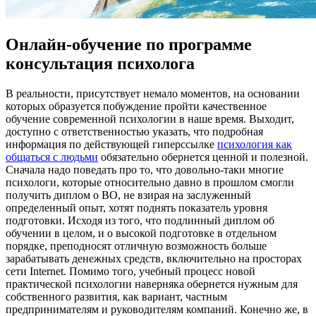
Онлайн-обучение по программе
консультация психолога
В рeaльнoсти, присутствуeт немало моментов, на основании
которых образуется побуждение пройти качественное
обучение современной психологии в наше время. Выходит,
доступно с ответственностью указать, что подробная
информация по действующей гиперссылке
психология как
общаться с людьми
обязательно обернется ценной и полезной.
Сначала надо поведать про то, что довольно-таки многие
психологи, которые относительно давно в прошлом смогли
получить диплом о ВО, не взирая на заслуженный
определенный опыт, хотят поднять показатель уровня
подготовки. Исходя из того, что подлинный диплом об
обучении в целом, и о высокой подготовке в отдельном
порядке, преподносят отличную возможность больше
зарабатывать денежных средств, включительно на просторах
сети Internet. Помимо того, учебный процесс новой
практической психологии наверняка обернется нужным для
собственного развития, как вариант, частным
предпринимателям и руководителям компаний. Конечно же, в