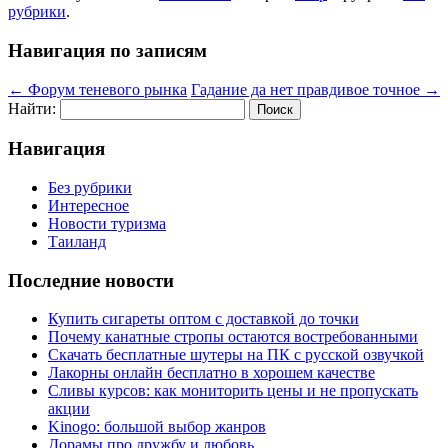
рубрики
.
Навигация по записям
←
Форум теневого рынка
Гадание да нет правдивое точное
→
Найти:
Навигация
Без рубрики
Интересное
Новости туризма
Таиланд
Последние новости
Купить сигареты оптом с доставкой до точки
Почему канатные стропы остаются востребованными
Скачать бесплатные шутеры на ПК с русской озвучкой
Лакорны онлайн бесплатно в хорошем качестве
Сливы курсов: как мониторить цены и не пропускать
акции
Kinogo: большой выбор жанров
Дорамы про дружбу и любовь