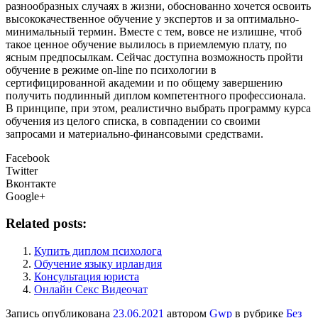
разнообразных случаях в жизни, обоснованно хочется освоить
высококачественное обучение у экспертов и за оптимально-
минимальный термин. Вместе с тем, вовсе не излишне, чтоб
такое ценное обучение вылилось в приемлемую плату, по
ясным предпосылкам. Сейчас доступна возможность пройти
обучение в режиме on-line по психологии в
сертифицированной академии и по общему завершению
получить подлинный диплом компетентного профессионала.
В принципе, при этом, реалистично выбрать программу курса
обучения из целого списка, в совпадении со своими
запросами и материально-финансовыми средствами.
Facebook
Twitter
Вконтакте
Google+
Related posts:
Купить диплом психолога
Обучение языку ирландия
Консультация юриста
Онлайн Секс Видеочат
Запись опубликована
23.06.2021
автором
Gwp
в рубрике
Без