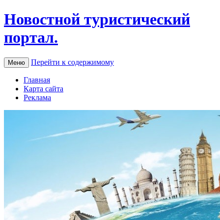
Новостной туристический
портал.
Перейти к содержимому
Меню
Главная
Карта сайта
Реклама