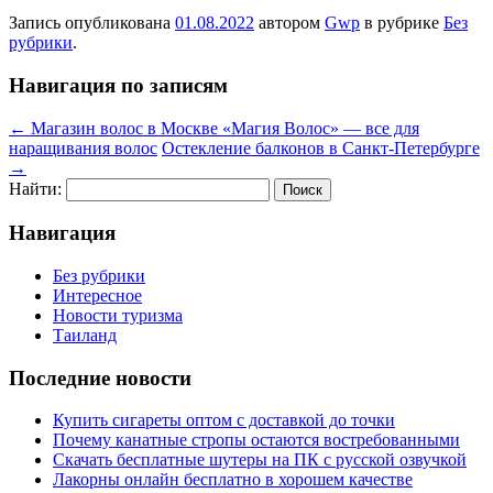
Запись опубликована
01.08.2022
автором
Gwp
в рубрике
Без
рубрики
.
Навигация по записям
←
Магазин волос в Москве «Магия Волос» — все для
наращивания волос
Остекление балконов в Санкт-Петербурге
→
Найти:
Навигация
Без рубрики
Интересное
Новости туризма
Таиланд
Последние новости
Купить сигареты оптом с доставкой до точки
Почему канатные стропы остаются востребованными
Скачать бесплатные шутеры на ПК с русской озвучкой
Лакорны онлайн бесплатно в хорошем качестве