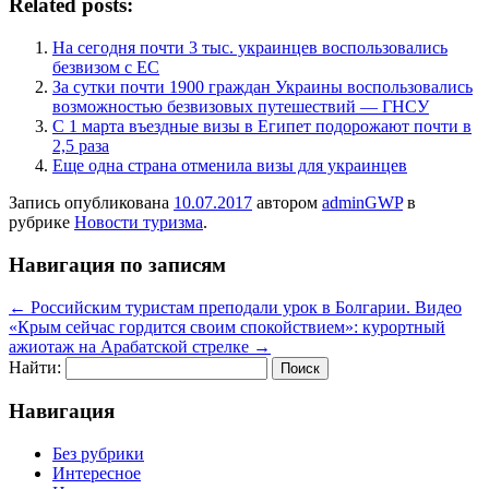
Related posts:
На сегодня почти 3 тыс. украинцев воспользовались
безвизом с ЕС
За сутки почти 1900 граждан Украины воспользовались
возможностью безвизовых путешествий — ГНСУ
С 1 марта въездные визы в Египет подорожают почти в
2,5 раза
Еще одна страна отменила визы для украинцев
Запись опубликована
10.07.2017
автором
adminGWP
в
рубрике
Новости туризма
.
Навигация по записям
←
Российским туристам преподали урок в Болгарии. Видео
«Крым сейчас гордится своим спокойствием»: курортный
ажиотаж на Арабатской стрелке
→
Найти:
Навигация
Без рубрики
Интересное