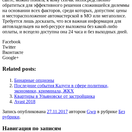
обратиться для эффективного решения сложившейся дилеммы
на основании всех факторов, среди которых, допустим: цены
и месторасположение автомастерской в МО или мегаполисе.
Требуется лишь досказать, что вся важная информация для
автовладельцев на веб-ресурсе выложена без какой-либо
оплаты, и всецело доступна она 24 часа и без выходных дней.
Facebook
Twitter
Вконтакте
Google+
Related posts:
Бинарные опционы
Последние события Калуги в сфере политики,
экономики, криминала, ЖКХ
Квартиры в Ульяновске от застройщика
Avast 2018
Запись опубликована
27.11.2017
автором
Gwp
в рубрике
Без
рубрики
.
Навигация по записям