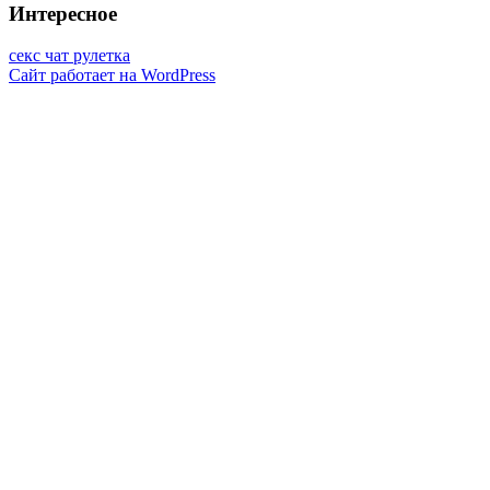
Интересное
секс чат рулетка
Сайт работает на WordPress