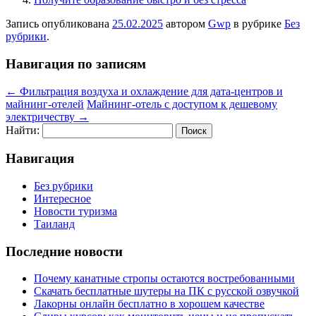
Запись опубликована
25.02.2025
автором
Gwp
в рубрике
Без
рубрики
.
Навигация по записям
←
Фильтрация воздуха и охлаждение для дата-центров и
майнинг-отелей
Майнинг-отель с доступом к дешевому
электричеству
→
Найти:
Навигация
Без рубрики
Интересное
Новости туризма
Таиланд
Последние новости
Почему канатные стропы остаются востребованными
Скачать бесплатные шутеры на ПК с русской озвучкой
Лакорны онлайн бесплатно в хорошем качестве