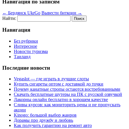
Навигация по записям
←
Бердянск UkrGo
Вывести биткоин
→
Найти:
Навигация
Без рубрики
Интересное
Новости туризма
Таиланд
Последние новости
Vegaslot — где играть в лучшие слоты
Купить сигареты оптом с доставкой до точки
Почему канатные стропы остаются востребованными
Скачать бесплатные шутеры на ПК с русской озвучкой
Лакорны онлайн бесплатно в хорошем качестве
Сливы курсов: как мониторить цены и не пропускать
акции
Kinogo: большой выбор жанров
Дорамы про дружбу и любовь
Как получить гарантию на ремонт авто