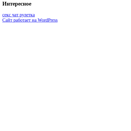
Интересное
секс чат рулетка
Сайт работает на WordPress