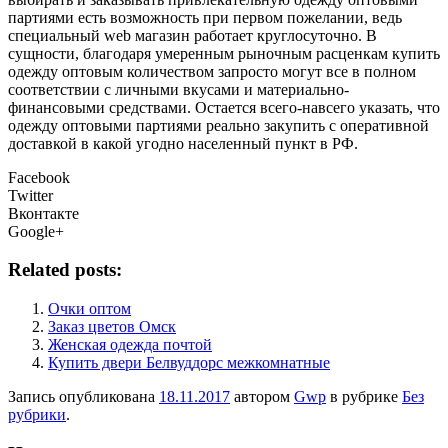
партиями есть возможность при первом пожелании, ведь
специальный web магазин работает круглосуточно. В
сущности, благодаря умеренным рыночным расценкам купить
одежду оптовым количеством запросто могут все в полном
соответствии с личными вкусами и материально-
финансовыми средствами. Остается всего-навсего указать, что
одежду оптовыми партиями реально закупить с оперативной
доставкой в какой угодно населенный пункт в РФ.
Facebook
Twitter
Вконтакте
Google+
Related posts:
Очки оптом
Заказ цветов Омск
Женская одежда почтой
Купить двери Белвуддорс межкомнатные
Запись опубликована
18.11.2017
автором
Gwp
в рубрике
Без
рубрики
.