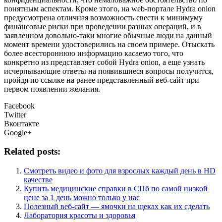
понятным аспектам. Кроме этого, на web-портале Hydra onion
предусмотрена отличная возможность свести к минимуму
финансовые риски при проведении разных операций, и в
заявленном довольно-таки многие обычные люди на данный
момент времени удостоверились на своем примере. Отыскать
более всестороннюю информацию касаемо того, что
конкретно из представляет собой Hydra onion, а еще узнать
исчерпывающие ответы на появившиеся вопросы получится,
пройдя по ссылке на ранее представленный веб-сайт при
первом появлении желания.
Facebook
Twitter
Вконтакте
Google+
Related posts:
Cмотреть видео и фото для взрослых каждый день в HD
качестве
Купить медицинские справки в СПб по самой низкой
цене за 1 день можно только у нас
Полезный веб-сайт — ямочки на щеках как их сделать
Лаборатория красоты и здоровья