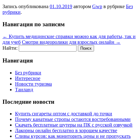
Запись опубликована
01.10.2019
автором
Gwp
в рубрике
Без
рубрики
.
Навигация по записям
←
Купить медицинские справки можно как для работы, так и
для учеб
Смотри видеоролики для взрослых онлайн
→
Найти:
Навигация
Без рубрики
Интересное
Новости туризма
Таиланд
Последние новости
Купить сигареты оптом с доставкой до точки
Почему канатные стропы остаются востребованными
Скачать бесплатные шутеры на ПК с русской озвучкой
Лакорны онлайн бесплатно в хорошем качестве
Сливы курсов: как мониторить цены и не пропускать