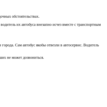
дочных обстоятельствах.
 водитель их автобуса внезапно исчез вместе с транспортным
и города. Сам автобус якобы отвезли в автосервис. Водитель
ших не может дозвониться.