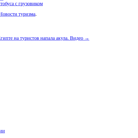
тобуса с грузовиком
Новости туризма
.
гипте на туристов напала акула. Видео
→
ции