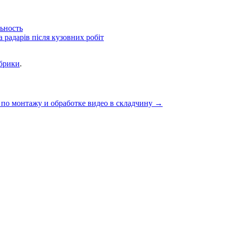
ьность
радарів після кузовних робіт
убрики
.
по монтажу и обработке видео в складчину
→