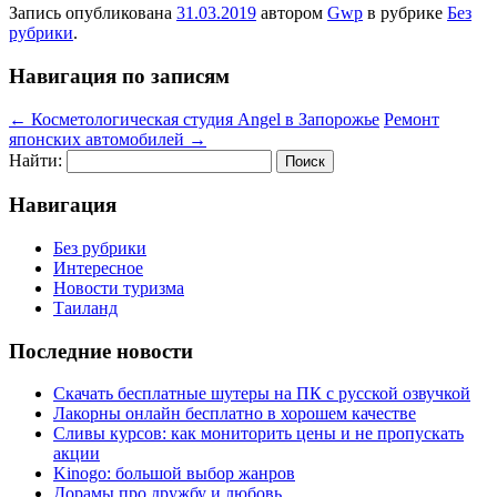
Запись опубликована
31.03.2019
автором
Gwp
в рубрике
Без
рубрики
.
Навигация по записям
←
Косметологическая студия Angel в Запорожье
Ремонт
японских автомобилей
→
Найти:
Навигация
Без рубрики
Интересное
Новости туризма
Таиланд
Последние новости
Скачать бесплатные шутеры на ПК с русской озвучкой
Лакорны онлайн бесплатно в хорошем качестве
Сливы курсов: как мониторить цены и не пропускать
акции
Kinogo: большой выбор жанров
Дорамы про дружбу и любовь