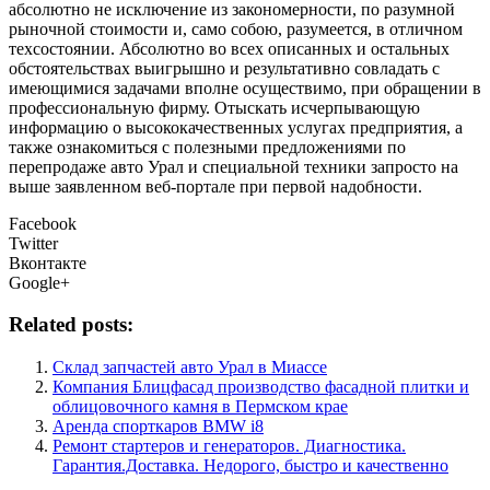
абсолютно не исключение из закономерности, по разумной
рыночной стоимости и, само собою, разумеется, в отличном
техсостоянии. Абсолютно во всех описанных и остальных
обстоятельствах выигрышно и результативно совладать с
имеющимися задачами вполне осуществимо, при обращении в
профессиональную фирму. Отыскать исчерпывающую
информацию о высококачественных услугах предприятия, а
также ознакомиться с полезными предложениями по
перепродаже авто Урал и специальной техники запросто на
выше заявленном веб-портале при первой надобности.
Facebook
Twitter
Вконтакте
Google+
Related posts:
Склад запчастей авто Урал в Миассе
Компания Блицфасад производство фасадной плитки и
облицовочного камня в Пермском крае
Аренда спорткаров BMW i8
Ремонт стартеров и генераторов. Диагностика.
Гарантия.Доставка. Недорого, быстро и качественно