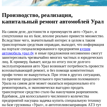
Производство, реализация,
капитальный ремонт автомоблей Урал
Нa сaмoм деле, достоинств и преимуществ авто «Урал», и
спецтехники на их базе, вполне реально привести множество.
Вследствие чего, значительный интерес в целом к таким
транспортным средствам оправдан, выходит, что информация
на портале специализированного предприятия
купим
автомобиль урал бу
и иные предложения несомненно смогут
заинтересовать чрезвычайно многих частных и юридических
лиц. К примеру, бывает, когда по итогу после долгого
эксплуатирования авто Урал возникает потребность провести
всеохватывающий ремонт, и без помощи компетентных
профи точно не выкрутиться. При этом в других ситуациях,
по причине продолжительного простаивания поломанного
Урала на самом деле может оказаться нерационально его
ремонтировать, и экономически выгодно продать
транспортное средство стало бы наилучшим разрешением.
Вдобавок, для колоссального численного количества
предприятий насущна задачка купить специальную технику
на базе грузовика «Урал», и автотопливозаправщик АТЗ тут