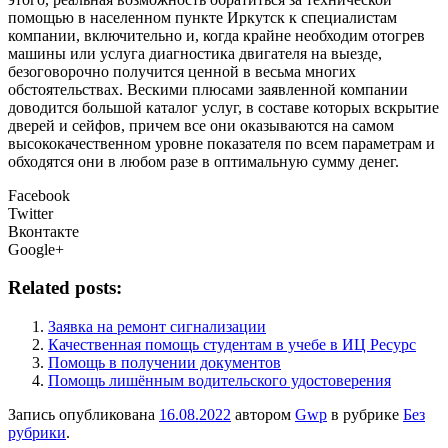
помощью в населенном пункте Иркутск к специалистам
компании, включительно и, когда крайне необходим отогрев
машины или услуга диагностика двигателя на выезде,
безоговорочно получится ценной в весьма многих
обстоятельствах. Вескими плюсами заявленной компании
доводится большой каталог услуг, в составе которых вскрытие
дверей и сейфов, причем все они оказываются на самом
высококачественном уровне показателя по всем параметрам и
обходятся они в любом разе в оптимальную сумму денег.
Facebook
Twitter
Вконтакте
Google+
Related posts:
Заявка на ремонт сигнализации
Качественная помощь студентам в учебе в ИЦ Ресурс
Помощь в получении документов
Помощь лишённым водительского удостоверения
Запись опубликована
16.08.2022
автором
Gwp
в рубрике
Без
рубрики
.