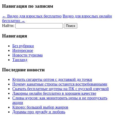
Навигация по записям
←
Видео для взрослых бесплатно
Видео для взрослых онлайн
бесплатно
→
Найти:
Навигация
Без рубрики
Интересное
Новости туризма
Таиланд
Последние новости
Купить сигареты оптом с доставкой до точки
Почему канатные стропы остаются востребованными
Скачать бесплатные шутеры на ПК с русской озвучкой
Лакорны онлайн бесплатно в хорошем качестве
Сливы курсов: как мониторить цены и не пропускать
акции
Kinogo: большой выбор жанров
Дорамы про дружбу и любовь