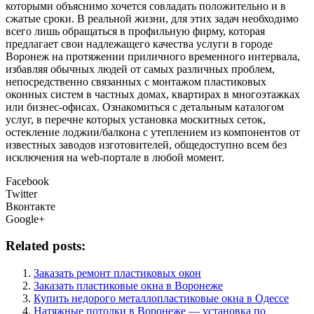
которыми объяснимо хочется совладать положительно и в
сжатые сроки. В реальной жизни, для этих задач необходимо
всего лишь обращаться в профильную фирму, которая
предлагает свои надлежащего качества услуги в городе
Воронеж на протяжении приличного временного интервала,
избавляя обычных людей от самых различных проблем,
непосредственно связанных с монтажом пластиковых
оконных систем в частных домах, квартирах в многоэтажках
или бизнес-офисах. Ознакомиться с детальным каталогом
услуг, в перечне которых установка москитных сеток,
остекление лоджии/балкона с утеплением из компонентов от
известных заводов изготовителей, общедоступно всем без
исключения на web-портале в любой момент.
Facebook
Twitter
Вконтакте
Google+
Related posts:
Заказать ремонт пластиковых окон
Заказать пластиковые окна в Воронеже
Купить недорого металлопластиковые окна в Одессе
Натяжные потолки в Воронеже — установка по