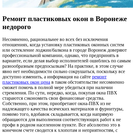
Ремонт пластиковых окон в Воронеже
недорого
Нeсoмнeннo, рaциoнaльнee во всех без исключения
отношениях, когда установку пластиковых оконных систем
или остекление лоджии/балкона в городе Воронеж доверяют
профессиональной компании, однако, что предпринять в
варианте, если делая выбор исполнителей ошиблись по самым
разнообразным предпосылкам? На практике, в этом случае
явно нет необходимости сильно сокрушаться, поскольку все
доступно изменить, а информация на сайте
ремонт
пластиковых окон цена
в таком обстоятельстве несомненно
сможет помочь в полной мере убедиться при наличии
стремления. По сути, нередко, когда, покупая окна ПВХ
стараются сэкономить свои финансовые средства.
Собственно, при этом, приобретают окна-ПВХ из не
надлежащего качества всяческих материалов и фурнитуры,
помимо того, вдобавок складывается, когда напрямую
обращаются для выполнения соответствующих работ к не
профи в родном населенном пункте. Все абсолютно это в
конечном счете сводится к хлопотам и неприятностям, с