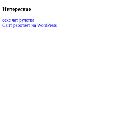
Интересное
секс чат рулетка
Сайт работает на WordPress