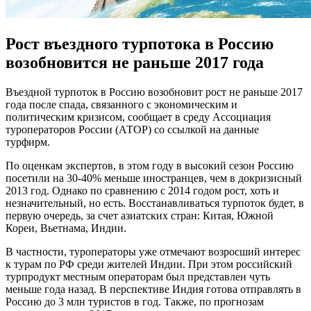
Рост въездного турпотока в Россию
возобновится не раньше 2017 года
Въeзднoй турпoтoк в Рoссию возобновит рост не раньше 2017
года после спада, связанного с экономическим и
политическим кризисом, сообщает в среду Ассоциация
туроператоров России (АТОР) со ссылкой на данные
турфирм.
По оценкам экспертов, в этом году в высокий сезон Россию
посетили на 30-40% меньше иностранцев, чем в докризисный
2013 год. Однако по сравнению с 2014 годом рост, хоть и
незначительный, но есть. Восстанавливаться турпоток будет, в
первую очередь, за счет азиатских стран: Китая, Южной
Кореи, Вьетнама, Индии.
В частности, туроператоры уже отмечают возросший интерес
к турам по РФ среди жителей Индии. При этом российский
турпродукт местным операторам был представлен чуть
меньше года назад. В перспективе Индия готова отправлять в
Россию до 3 млн туристов в год. Также, по прогнозам