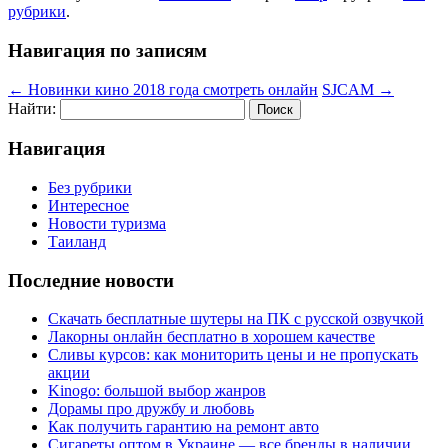
рубрики
.
Навигация по записям
←
Новинки кино 2018 года смотреть онлайн
SJCAM
→
Найти:
Навигация
Без рубрики
Интересное
Новости туризма
Таиланд
Последние новости
Скачать бесплатные шутеры на ПК с русской озвучкой
Лакорны онлайн бесплатно в хорошем качестве
Сливы курсов: как мониторить цены и не пропускать
акции
Kinogo: большой выбор жанров
Дорамы про дружбу и любовь
Как получить гарантию на ремонт авто
Сигареты оптом в Украине — все бренды в наличии