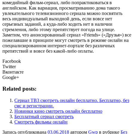
комедийный фильм-сериал, либо попрактиковаться в
английском. Как вариация, просматриванию дома такого
увлекательного телевизионного сериала можно посвятить
весь индивидуальный выходной день, если вовсе нет
серьезных заданий, а куда-либо ходить нет в наличии
стремления, либо этому препятствует погода на улице.
Заметим, что анонсированный сериал «Friends» («Друзья») все
пожелавшие в принципе могут смотреть в режиме онлайн на
специализированном интернет-портале без различных
препятствий и вовсе без какой-либо оплаты.
Facebook
Twitter
Вконтакте
Google+
Related posts:
Сериал ТВ3 смотреть онлайн бесплатно. Бесплатно, без
смс и регистрации.
Новинки кино смотреть онлайн бесплатно
Бесплатный сериал смотреть
Смотреть фильмы онлайн
Запись опубликована
03.06.2018
автором
Gwp
в рубрике
Без