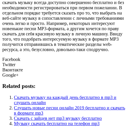
скачать музыку всегда доступно совершенно бесплатно и без
необходимости регистрироваться при первом пожелании. В
отдельном порядке требуется сказать про то, что выбрать на
веб-сайте музыку в сопоставлении с личными требованиями
очень легко и просто. Например, некоторых интересуют
новенькие песни MP3-формата, а другим хочется по праву
скачать для себя красивую музыку в личную машину. Ввиду
того, что подобрать интересуемую музыку в формате MP3
получится отправившись в тематические разделы web-
ресурса, а это, безусловно, довольно-таки сподручно.
Facebook
Twitter
Вконтакте
Google+
Related posts:
Скачать музыку на каждый день бесплатно в mp3 и
слушать онлайн
Слушать новые песни онлайн 2019 бесплатно и скачать
в формате mp3
Скачать с зайцев нет mp3 музыку бесплатно
Музыку скачать бесплатно на телефон mp3