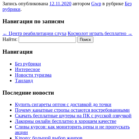
Запись опубликована
12.11.2020
автором
Gwp
в рубрике
Без
рубрики
.
Навигация по записям
←
Центр реабилитации слуха
Космолот играть бесплатно
→
Найти:
Навигация
Без рубрики
Интересное
Новости туризма
Таиланд
Последние новости
Купить сигареты оптом с доставкой до точки
Почему канатные стропы остаются востребованными
Скачать бесплатные шутеры на ПК с русской озвучкой
Лакорны онлайн бесплатно в хорошем качестве
Сливы курсов: как мониторить цены и не пропускать
акции
Kinogo: большой выбор жанров