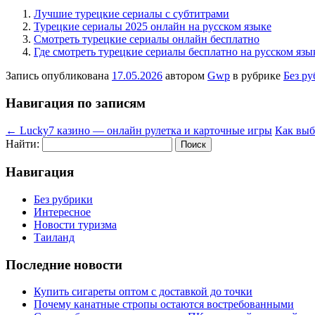
Лучшие турецкие сериалы с субтитрами
Турецкие сериалы 2025 онлайн на русском языке
Смотреть турецкие сериалы онлайн бесплатно
Где смотреть турецкие сериалы бесплатно на русском язы
Запись опубликована
17.05.2026
автором
Gwp
в рубрике
Без р
Навигация по записям
←
Lucky7 казино — онлайн рулетка и карточные игры
Как выб
Найти:
Навигация
Без рубрики
Интересное
Новости туризма
Таиланд
Последние новости
Купить сигареты оптом с доставкой до точки
Почему канатные стропы остаются востребованными