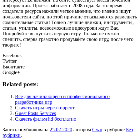
информации. Проект работает с 2008 года. За это время
создатели ресурса нажили четкое мнение, что именно ищут
пользователи сайта, по этой причине отказываются размещать
сомнительные статьи! Только лучшие движки, инструменты,
статьи, утилиты, всевозможные видеоуроки ждут Вас.
Попробуйте выпустить первую игру. Только не нужно
спешить, сперва грамотно продумайте свою игру, после чего
творите!
Facebook
Twitter
Вконтакте
Google+
Related posts:
Всё для начинающего и профессионального
разработчика игр
Скачать игры через торрент
Guest Posts Services
Скачать фильм hd бесплатно
Запись опубликована
25.02.2020
автором
Gwp
в рубрике
Без
рубрики
.