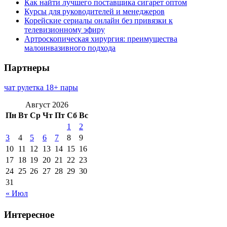
Как найти лучшего поставщика сигарет оптом
Курсы для руководителей и менеджеров
Корейские сериалы онлайн без привязки к
телевизионному эфиру
Артроскопическая хирургия: преимущества
малоинвазивного подхода
Партнеры
чат рулетка 18+ пары
Август 2026
Пн
Вт
Ср
Чт
Пт
Сб
Вс
1
2
3
4
5
6
7
8
9
10
11
12
13
14
15
16
17
18
19
20
21
22
23
24
25
26
27
28
29
30
31
« Июл
Интересное