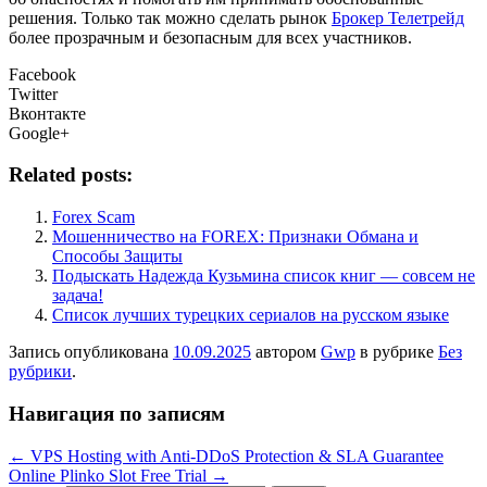
решения. Только так можно сделать рынок
Брокер Телетрейд
более прозрачным и безопасным для всех участников.
Facebook
Twitter
Вконтакте
Google+
Related posts:
Forex Scam
Мошенничество на FOREX: Признаки Обмана и
Способы Защиты
Подыскать Надежда Кузьмина список книг — совсем не
задача!
Список лучших турецких сериалов на русском языке
Запись опубликована
10.09.2025
автором
Gwp
в рубрике
Без
рубрики
.
Навигация по записям
←
VPS Hosting with Anti-DDoS Protection & SLA Guarantee
Online Plinko Slot Free Trial
→