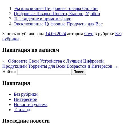
Эксклюзивные Цифровые Товары Онлайн
Цифровые Товары: Просто, Быстро, Удобно
Телевидение в прямом эфире
Эксклюзивные Цифровые Продукты для Вас
Запись опубликована
14.06.2024
автором
Gwp
в рубрике
Без
рубрики
.
Навигация по записям
←
Обновите Свои Устройства с Лучшей Цифровой
Продукцией
Торренты для Всех Возрастов и Интересов
→
Найти:
Навигация
Без рубрики
Интересное
Новости туризма
Таиланд
Последние новости