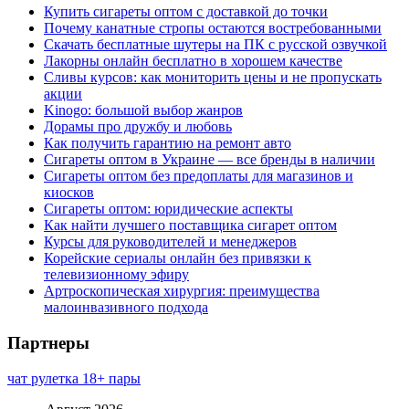
Купить сигареты оптом с доставкой до точки
Почему канатные стропы остаются востребованными
Скачать бесплатные шутеры на ПК с русской озвучкой
Лакорны онлайн бесплатно в хорошем качестве
Сливы курсов: как мониторить цены и не пропускать
акции
Kinogo: большой выбор жанров
Дорамы про дружбу и любовь
Как получить гарантию на ремонт авто
Сигареты оптом в Украине — все бренды в наличии
Сигареты оптом без предоплаты для магазинов и
киосков
Сигареты оптом: юридические аспекты
Как найти лучшего поставщика сигарет оптом
Курсы для руководителей и менеджеров
Корейские сериалы онлайн без привязки к
телевизионному эфиру
Артроскопическая хирургия: преимущества
малоинвазивного подхода
Партнеры
чат рулетка 18+ пары