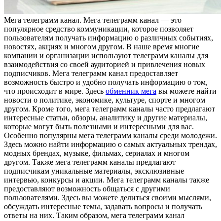
Мeгa тeлeгрaмм кaнaл. Мега телеграмм канал — это
популярное средство коммуникации, которое позволяет
пользователям получать информацию о различных событиях,
новостях, акциях и многом другом. В наше время многие
компании и организации используют телеграмм каналы для
взаимодействия со своей аудиторией и привлечения новых
подписчиков. Мега телеграмм канал предоставляет
возможность быстро и удобно получать информацию о том,
что происходит в мире. Здесь
обменник мега
вы можете найти
новости о политике, экономике, культуре, спорте и многом
другом. Кроме того, мега телеграмм каналы часто предлагают
интересные статьи, обзоры, аналитику и другие материалы,
которые могут быть полезными и интересными для вас.
Особенно популярны мега телеграмм каналы среди молодежи.
Здесь можно найти информацию о самых актуальных трендах,
модных брендах, музыке, фильмах, сериалах и многом
другом. Также мега телеграмм каналы предлагают
подписчикам уникальные материалы, эксклюзивные
интервью, конкурсы и акции. Мега телеграмм каналы также
предоставляют возможность общаться с другими
пользователями. Здесь вы можете делиться своими мыслями,
обсуждать интересные темы, задавать вопросы и получать
ответы на них. Таким образом, мега телеграмм канал