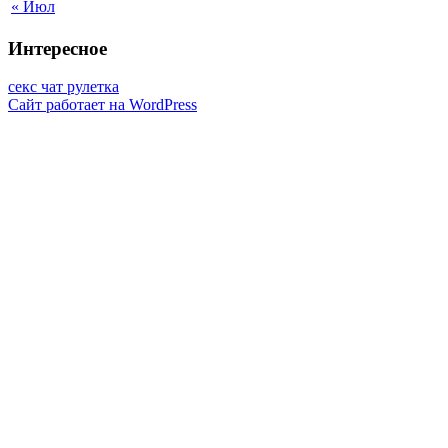
« Июл
Интересное
секс чат рулетка
Сайт работает на WordPress