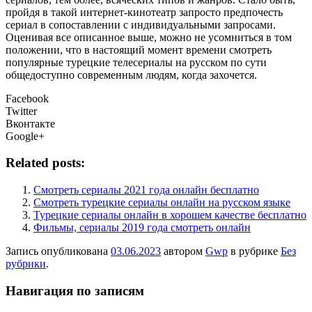
пройдя в такой интернет-кинотеатр запросто предпочесть
сериал в сопоставлении с индивидуальными запросами.
Оценивая все описанное выше, можно не усомниться в том
положении, что в настоящий момент времени смотреть
популярные турецкие телесериалы на русском по сути
общедоступно современным людям, когда захочется.
Facebook
Twitter
Вконтакте
Google+
Related posts:
Смотреть сериалы 2021 года онлайн бесплатно
Смотреть турецкие сериалы онлайн на русском языке
Турецкие сериалы онлайн в хорошем качестве бесплатно
Фильмы, сериалы 2019 года смотреть онлайн
Запись опубликована
03.06.2023
автором
Gwp
в рубрике
Без
рубрики
.
Навигация по записям