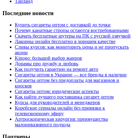
Таиланд
Последние новости
Купить сигареты оптом с доставкой до точки
Почему канатные стропы остаются востребованными
Скачать бесплатные шутеры на ПК с русской озвучкой
Лакорны онлайн бесплатно в хорошем качестве
Сливы курсов: как мониторить цены и не пропускать
акции
Kinogo: большой выбор жанров
Дорамы про дружбу и любовь
Как получить гарантию на ремонт авто
Сигареты оптом в Украине — все бренды в наличии
Сигареты оптом без предоплаты для магазинов и
киосков
Сигареты оптом: юридические аспекты
Как найти лучшего поставщика сигарет оптом
Курсы для руководителей и менеджеров
Корейские сериалы онлайн без привязки к
телевизионному эфиру
Артроскопическая хирургия: преимущества
малоинвазивного подхода
Партнеры