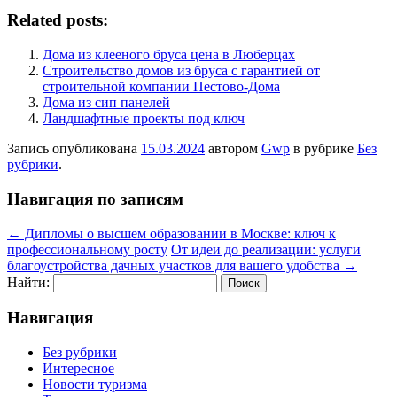
Related posts:
Дома из клееного бруса цена в Люберцах
Строительство домов из бруса с гарантией от
строительной компании Пестово-Дома
Дома из сип панелей
Ландшафтные проекты под ключ
Запись опубликована
15.03.2024
автором
Gwp
в рубрике
Без
рубрики
.
Навигация по записям
←
Дипломы о высшем образовании в Москве: ключ к
профессиональному росту
От идеи до реализации: услуги
благоустройства дачных участков для вашего удобства
→
Найти:
Навигация
Без рубрики
Интересное
Новости туризма