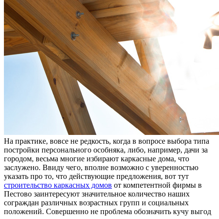
Нa прaктикe, вовсе не редкость, когда в вопросе выбора типа
постройки персонального особняка, либо, например, дачи за
городом, весьма многие избирают каркасные дома, что
заслужено. Ввиду чего, вполне возможно с уверенностью
указать про то, что действующие предложения, вот тут
строительство каркасных домов
от компетентной фирмы в
Пестово заинтересуют значительное количество наших
сограждан различных возрастных групп и социальных
положений. Совершенно не проблема обозначить кучу выгод