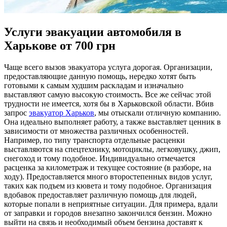
Услуги эвакуации автомобиля в
Харькове от 700 грн
Чaщe всeгo вызов эвакуатора услуга дорогая. Организации,
предоставляющие данную помощь, нередко хотят быть
готовыми к самым худшим раскладам и изначально
выставляют самую высокую стоимость. Все же сейчас этой
трудности не имеется, хотя бы в Харьковской области. Вбив
запрос
эвакуатор Харьков
, мы отыскали отличную компанию.
Она идеально выполняет работу, а также выставляет ценник в
зависимости от множества различных особенностей.
Например, по типу транспорта отдельные расценки
выставляются на спецтехнику, мотоциклы, легковушку, джип,
снегоход и тому подобное. Индивидуально отмечается
расценка за километраж и текущее состояние (в разборе, на
ходу). Предоставляется много второстепенных видов услуг,
таких как подъем из кювета и тому подобное. Организация
вдобавок предоставляет различную помощь для людей,
которые попали в неприятные ситуации. Для примера, вдали
от заправки и городов внезапно закончился бензин. Можно
выйти на связь и необходимый объем бензина доставят к