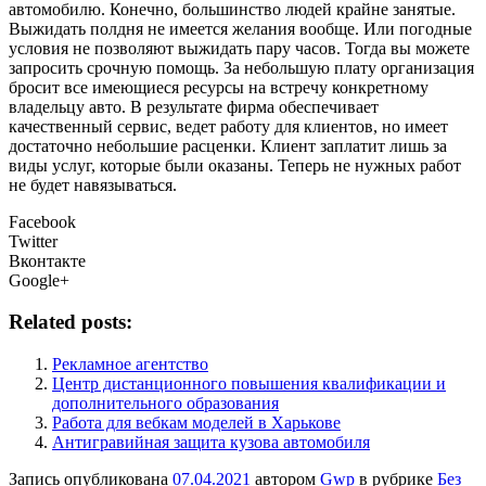
автомобилю. Конечно, большинство людей крайне занятые.
Выжидать полдня не имеется желания вообще. Или погодные
условия не позволяют выжидать пару часов. Тогда вы можете
запросить срочную помощь. За небольшую плату организация
бросит все имеющиеся ресурсы на встречу конкретному
владельцу авто. В результате фирма обеспечивает
качественный сервис, ведет работу для клиентов, но имеет
достаточно небольшие расценки. Клиент заплатит лишь за
виды услуг, которые были оказаны. Теперь не нужных работ
не будет навязываться.
Facebook
Twitter
Вконтакте
Google+
Related posts:
Рекламное агентство
Центр дистанционного повышения квалификации и
дополнительного образования
Работа для вебкам моделей в Харькове
Антигравийная защита кузова автомобиля
Запись опубликована
07.04.2021
автором
Gwp
в рубрике
Без