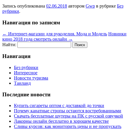
Запись опубликована
02.06.2018
автором
Gwp
в рубрике
Без
рубрики
.
Навигация по записям
←
Интернет-магазин для рукоделия. Мода и Модель
Новинки
кино 2018 года смотреть онлайн
→
Найти:
Навигация
Без рубрики
Интересное
Новости туризма
Таиланд
Последние новости
Купить сигареты оптом с доставкой до точки
Почему канатные стропы остаются востребованными
Скачать бесплатные шутеры на ПК с русской озвучкой
Лакорны онлайн бесплатно в хорошем качестве
Сливы курсов: как мониторить цены и не пропускать