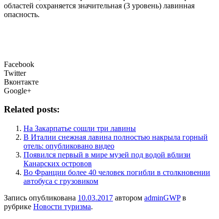
областей сохраняется значительная (3 уровень) лавинная
опасность.
Facebook
Twitter
Вконтакте
Google+
Related posts:
На Закарпатье сошли три лавины
В Италии снежная лавина полностью накрыла горный
отель: опубликовано видео
Появился первый в мире музей под водой вблизи
Канарских островов
Во Франции более 40 человек погибли в столкновении
автобуса с грузовиком
Запись опубликована
10.03.2017
автором
adminGWP
в
рубрике
Новости туризма
.