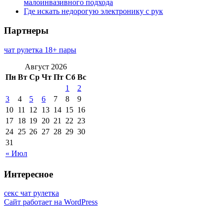
малоинвазивного подхода
Где искать недорогую электронику с рук
Партнеры
чат рулетка 18+ пары
Август 2026
Пн
Вт
Ср
Чт
Пт
Сб
Вс
1
2
3
4
5
6
7
8
9
10
11
12
13
14
15
16
17
18
19
20
21
22
23
24
25
26
27
28
29
30
31
« Июл
Интересное
секс чат рулетка
Сайт работает на WordPress