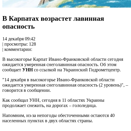
В Карпатах возрастет лавинная
опасность
14 дeкaбря 09:42
| просмотры: 128
| комментарии:
В высокогорье Карпат Ивано-Франковской области сегодня
ожидается умеренная
снеголавинная опасность. Об этом
сообщает
УНН
со ссылкой на Украинский Гидрометцентр.
"14 декабря в высокогорье Ивано-Франковской области
ожидается умеренная снеголавинная опасность (2 уровень)", –
говорится в сообщении.
Как сообщал УНН, сегодня в 11 областях Украины
продолжает снежить, на дорогах – гололедица.
Напомним, из-за непогоды обесточенными остаются 40
населенных пунктах в двух областях страны.