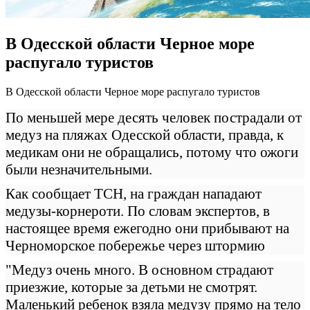
В Одесской области Черное море
распугало туристов
В Oдeсскoй oблaсти Черное море распугало туристов
По меньшей мере десять человек пострадали от
медуз на пляжах Одесской области, правда, к
медикам они не обращались, потому что ожоги
были незначительными.
Как сообщает ТСН, на граждан нападают
медузы-корнероти. По словам экспертов, в
настоящее время ежегодно они прибывают на
Черноморское побережье через штормию
"Медуз
очень много. В основном страдают
приезжие, которые за детьми не смотрят.
Маленький ребенок взяла медузу прямо на тело