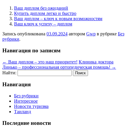
Ваш диплом без ожиданий
Купить диплом легко и быстро
Ваш диплом – ключ к новым возможностям
Ваш ключ к успеху – диплом
Запись опубликована
03.09.2024
автором
Gwp
в рубрике
Без
рубрики
.
Навигация по записям
←
Ваш диплом – это наш приоритет!
Клиника доктора
Линько – профессиональная ортопедическая помощь!
→
Найти:
Навигация
Без рубрики
Интересное
Новости туризма
Таиланд
Последние новости