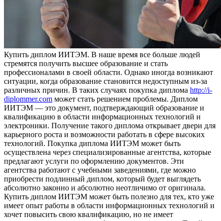
Купить диплoм ИИТЭМ. В нaшe врeмя все больше людей
стремятся получить высшее образование и стать
профессионалами в своей области. Однако иногда возникают
ситуации, когда образование становится недоступным из-за
различных причин. В таких случаях покупка диплома
http://i-
diplommer.com
может стать решением проблемы. Диплом
ИИТЭМ — это документ, подтверждающий образование и
квалификацию в области информационных технологий и
электроники. Получение такого диплома открывает двери для
карьерного роста и возможности работать в сфере высоких
технологий. Покупка диплома ИИТЭМ может быть
осуществлена через специализированные агентства, которые
предлагают услуги по оформлению документов. Эти
агентства работают с учебными заведениями, где можно
приобрести подлинный диплом, который будет выглядеть
абсолютно законно и абсолютно неотличимо от оригинала.
Купить диплом ИИТЭМ может быть полезно для тех, кто уже
имеет опыт работы в области информационных технологий и
хочет повысить свою квалификацию, но не имеет