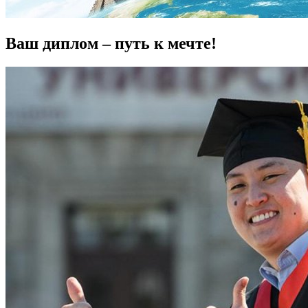
Ваш диплом – путь к мечте!