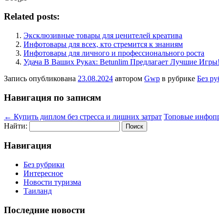
Related posts:
Эксклюзивные товары для ценителей креатива
Инфотовары для всех, кто стремится к знаниям
Инфотовары для личного и профессионального роста
Удача В Ваших Руках: Betunlim Предлагает Лучшие Игры
Запись опубликована
23.08.2024
автором
Gwp
в рубрике
Без р
Навигация по записям
←
Купить диплом без стресса и лишних затрат
Топовые инфопр
Найти:
Навигация
Без рубрики
Интересное
Новости туризма
Таиланд
Последние новости