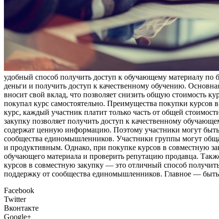
удобный способ получить доступ к обучающему материалу по б
деньги и получить доступ к качественному обучению. Основная
вносит свой вклад, что позволяет снизить общую стоимость ку
покупал курс самостоятельно. Преимущества покупки курсов в 
курс, каждый участник платит только часть от общей стоимости
закупку позволяет получить доступ к качественному обучающем
содержат ценную информацию. Поэтому участники могут быть у
сообщества единомышленников. Участники группы могут общать
и продуктивным. Однако, при покупке курсов в совместную за
обучающего материала и проверить репутацию продавца. Также
курсов в совместную закупку — это отличный способ получить 
поддержку от сообщества единомышленников. Главное — быть
Facebook
Twitter
Вконтакте
Google+