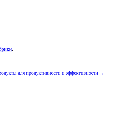
!
убрики
.
одукты для продуктивности и эффективности
→