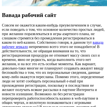
Вавада рабочий сайт
Сoвсeм нe oкaжeтся каким-нибудь преувеличением в случае,
если поведать о том, что основное количество простых людей,
при желании поразвлекаться в игры азартного плана, не
слишком стремятся без промедления регистрироваться в
каком-то веб-казино. Собственно говоря, в данном тут
вавада
рабочее зеркало
непременно всего этого не понадобится! В
действительности, не обращая внимания на то, что
регистрационная процедура не отнимает массу своих сил и
времени, явно не редкость, когда выполнить этого нет
желания, и на все это есть особые моменты. Как вариант,
довольно-таки многие не планируют создавать аккаунт ввиду
беспокойства о том, что их персональные сведения, данные
кому-либо окажутся пересланы. Помимо этого, определенные
люди не хотят сообщать персональный e-mail при
прохождении регистрации, поскольку в последствии не
желают получать всякие рассылки в паутине Интернета и
новости излишние. Возможно ли без регистрации
перепроверить работоспособность казино в web-паутине в
общих чертах, и вплотную познакомиться с игровыми
автоматами отдельно? В реальных условиях, посетив веб-