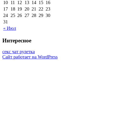
10
11
12
13
14
15
16
17
18
19
20
21
22
23
24
25
26
27
28
29
30
31
« Июл
Интересное
секс чат рулетка
Сайт работает на WordPress