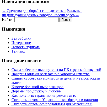
Навигация по записям
←
Средства для борьбы с вредителями
Реальные
индивидуалки разных городов России здесь
→
Найти:
Навигация
Без рубрики
Интересное
Новости туризма
Таиланд
Последние новости
Скачать бесплатные шутеры на ПК с русской озвучкой
Лакорны онлайн бесплатно в хорошем качестве
Сливы курсов: как мониторить цены и не пропускать
акции
Kinogo: большой выбор жанров
Дорамы про дружбу и любовь
Как получить гарантию на ремонт авто
Сигареты оптом в Украине — все бренды в наличии
Сигареты оптом без предоплаты для магазинов и