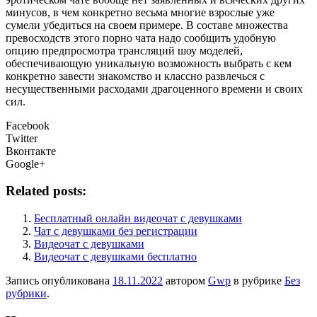
минусов, в чем конкретно весьма многие взрослые уже
сумели убедиться на своем примере. В составе множества
превосходств этого порно чата надо сообщить удобную
опцию предпросмотра трансляций шоу моделей,
обеспечивающую уникальную возможность выбрать с кем
конкретно завести знакомство и классно развлечься с
несущественными расходами драгоценного времени и своих
сил.
Facebook
Twitter
Вконтакте
Google+
Related posts:
Бесплатный онлайн видеочат с девушками
Чат с девушками без регистрации
Видеочат с девушками
Видеочат с девушками бесплатно
Запись опубликована
18.11.2022
автором
Gwp
в рубрике
Без
рубрики
.