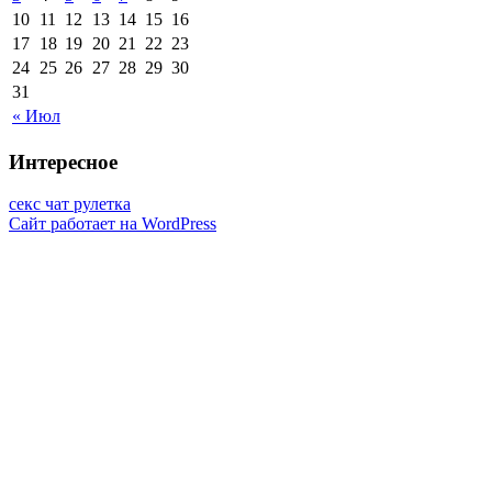
10
11
12
13
14
15
16
17
18
19
20
21
22
23
24
25
26
27
28
29
30
31
« Июл
Интересное
секс чат рулетка
Сайт работает на WordPress