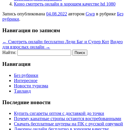
Кино смотреть онлайн в хорошем качестве hd 1080
Запись опубликована
04.08.2022
автором
Gwp
в рубрике
Без
рубрики
.
Навигация по записям
←
Cмотреть онлайн бесплатно Леди Баг и Супер Кот
Видео
для взрослых онлайн
→
Найти:
Навигация
Без рубрики
Интересное
Новости туризма
Таиланд
Последние новости
Купить сигареты оптом с доставкой до точки
Почему канатные стропы остаются востребованными
Скачать бесплатные шутеры на ПК с русской озвучкой
Лакорны онлайн бесплатно в хорошем качестве