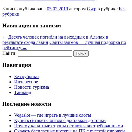
Запись опубликована
05.02.2019
автором
Gwp
в рубрике
Без
рубрики
.
Навигация по записям
←
Десять человек погибли на выходных в Альпах в
результате схода лавин
Сайты займов — лучшая подборка по
рейтингу
→
Найти:
Навигация
Без рубрики
Интересное
Новости туризма
Таиланд
Последние новости
Vegaslot — где играть в лучшие слоты
Купить сигареты оптом с доставкой до точки
Почему канатные стропы остаются востребованными
Скачать бесплатные шутеры на ПК с русской озвучкой