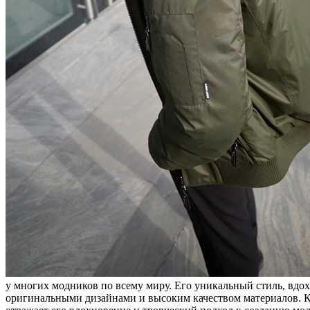
у многих модников по всему миру. Его уникальный стиль, вдо
оригинальными дизайнами и высоким качеством материалов. Каж