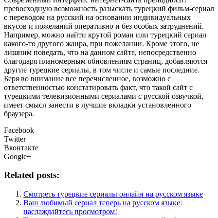
превосходную возможность разыскать турецкий фильм-сериал
с переводом на русский на основании индивидуальных
вкусов и пожеланий оперативно и без особых затруднений.
Например, можно найти крутой роман или турецкий сериал
какого-то другого жанра, при пожелании. Кроме этого, не
лишним поведать, что на данном сайте, непосредственно
благодаря планомерным обновлениям страниц, добавляются
другие турецкие сериалы, в том числе и самые последние.
Беря во внимание все перечисленное, возможно с
ответственностью констатировать факт, что такой сайт с
турецкими телевизионными сериалами с русской озвучкой,
имеет смысл занести в лучшие вкладки установленного
браузера.
Facebook
Twitter
Вконтакте
Google+
Related posts:
Смотреть турецкие сериалы онлайн на русском языке
Ваш любимый сериал теперь на русском языке:
наслаждайтесь просмотром!