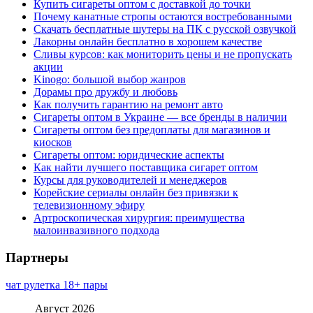
Купить сигареты оптом с доставкой до точки
Почему канатные стропы остаются востребованными
Скачать бесплатные шутеры на ПК с русской озвучкой
Лакорны онлайн бесплатно в хорошем качестве
Сливы курсов: как мониторить цены и не пропускать
акции
Kinogo: большой выбор жанров
Дорамы про дружбу и любовь
Как получить гарантию на ремонт авто
Сигареты оптом в Украине — все бренды в наличии
Сигареты оптом без предоплаты для магазинов и
киосков
Сигареты оптом: юридические аспекты
Как найти лучшего поставщика сигарет оптом
Курсы для руководителей и менеджеров
Корейские сериалы онлайн без привязки к
телевизионному эфиру
Артроскопическая хирургия: преимущества
малоинвазивного подхода
Партнеры
чат рулетка 18+ пары
Август 2026