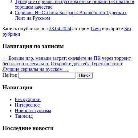
Турецкие сериалы на русском языке онлайн бесплатно в
хорошем качестве
Сериалы Из Страны Босфора: Волшебство Турецких
Лент на Русском
Запись опубликована
23.04.2024
автором
Gwp
в рубрике
Без
рубрики
.
Навигация по записям
←
Больше игр, меньше затрат: скачайте на ПК через торрент
бесплатно и легально!
Откройте для себя Турецкое кино:
Лучшие сериалы на русском
→
Найти:
Навигация
Без рубрики
Интересное
Новости туризма
Таиланд
Последние новости