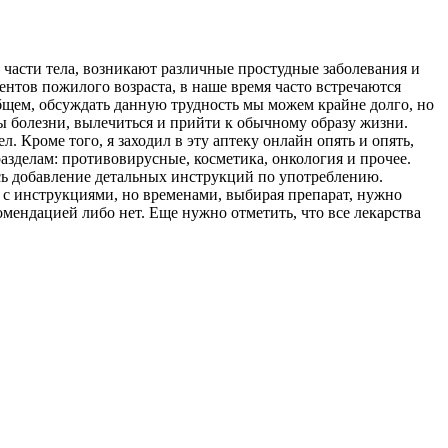
 части тела, возникают различные простудные заболевания и
нтов пожилого возраста, в наше время часто встречаются
бщем, обсуждать данную трудность мы можем крайне долго, но
мы болезни, вылечиться и прийти к обычному образу жизни.
. Кроме того, я заходил в эту аптеку онлайн опять и опять,
азделам: противовирусные, косметика, онкология и прочее.
сь добавление детальных инструкций по употреблению.
 с инструкциями, но временами, выбирая препарат, нужно
омендацией либо нет. Еще нужно отметить, что все лекарства