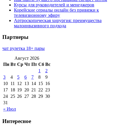
Курсы для руководителей и менеджеров
Корейские сериалы онлайн без привязки к
телевизионному эфиру
Артроскопическая хирургия: преимущества
малоинвазивного подхода
Партнеры
чат рулетка 18+ пары
Август 2026
Пн
Вт
Ср
Чт
Пт
Сб
Вс
1
2
3
4
5
6
7
8
9
10
11
12
13
14
15
16
17
18
19
20
21
22
23
24
25
26
27
28
29
30
31
« Июл
Интересное