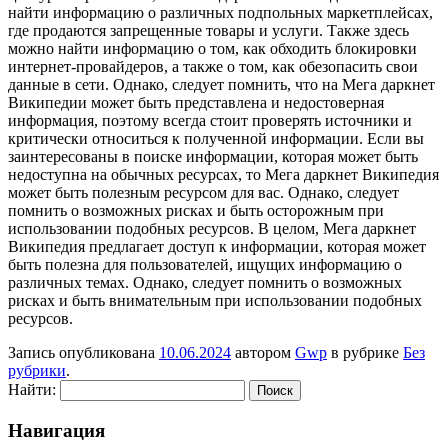
найти информацию о различных подпольных маркетплейсах,
где продаются запрещенные товары и услуги. Также здесь
можно найти информацию о том, как обходить блокировки
интернет-провайдеров, а также о том, как обезопасить свои
данные в сети. Однако, следует помнить, что на Мега даркнет
Википедии может быть представлена и недостоверная
информация, поэтому всегда стоит проверять источники и
критически относиться к полученной информации. Если вы
заинтересованы в поиске информации, которая может быть
недоступна на обычных ресурсах, то Мега даркнет Википедия
может быть полезным ресурсом для вас. Однако, следует
помнить о возможных рисках и быть осторожным при
использовании подобных ресурсов. В целом, Мега даркнет
Википедия предлагает доступ к информации, которая может
быть полезна для пользователей, ищущих информацию о
различных темах. Однако, следует помнить о возможных
рисках и быть внимательным при использовании подобных
ресурсов.
Запись опубликована
10.06.2024
автором
Gwp
в рубрике
Без
рубрики
.
Найти:
Навигация