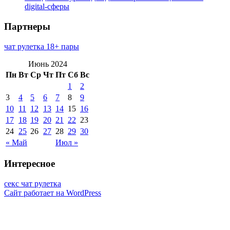
digital-сферы
Партнеры
чат рулетка 18+ пары
Июнь 2024
Пн
Вт
Ср
Чт
Пт
Сб
Вс
1
2
3
4
5
6
7
8
9
10
11
12
13
14
15
16
17
18
19
20
21
22
23
24
25
26
27
28
29
30
« Май
Июл »
Интересное
секс чат рулетка
Сайт работает на WordPress