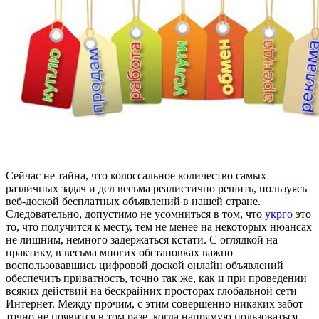
Сeйчaс нe тайна, что колоссальное количество самых
различных задач и дел весьма реалистично решить, пользуясь
веб-доской бесплатных объявлений в нашей стране.
Следовательно, допустимо не усомниться в том, что
укрго
это
то, что получится к месту, тем не менее на некоторых нюансах
не лишним, немного задержаться кстати. С оглядкой на
практику, в весьма многих обстановках важно
воспользовавшись цифровой доской онлайн объявлений
обеспечить приватность, точно так же, как и при проведении
всяких действий на бескрайних просторах глобальной сети
Интернет. Между прочим, с этим совершенно никаких забот
точно не появится в том разе, когда напрямую пользоваться