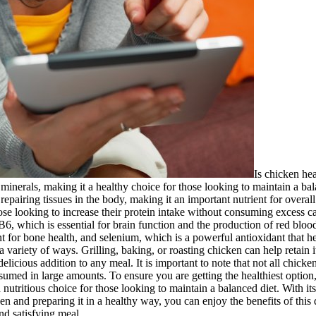
Is chicken hea
nd minerals, making it a healthy choice for those looking to maintain a 
nd repairing tissues in the body, making it an important nutrient for over
ose looking to increase their protein intake without consuming excess cal
B6, which is essential for brain function and the production of red blood
 for bone health, and selenium, which is a powerful antioxidant that h
a variety of ways. Grilling, baking, or roasting chicken can help retain i
delicious addition to any meal. It is important to note that not all chi
sumed in large amounts. To ensure you are getting the healthiest option,
 nutritious choice for those looking to maintain a balanced diet. With it
n and preparing it in a healthy way, you can enjoy the benefits of this 
nd satisfying meal.