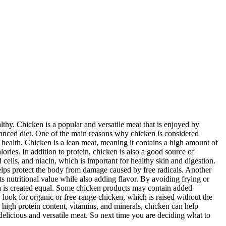
lthy. Chicken is a popular and versatile meat that is enjoyed by
balanced diet. One of the main reasons why chicken is considered
all health. Chicken is a lean meat, meaning it contains a high amount of
ories. In addition to protein, chicken is also a good source of
 cells, and niacin, which is important for healthy skin and digestion.
elps protect the body from damage caused by free radicals. Another
ts nutritional value while also adding flavor. By avoiding frying or
cken is created equal. Some chicken products may contain added
 look for organic or free-range chicken, which is raised without the
s high protein content, vitamins, and minerals, chicken can help
delicious and versatile meat. So next time you are deciding what to