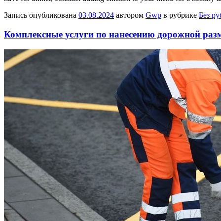
Запись опубликована
03.08.2024
автором
Gwp
в рубрике
Без р
Комплексные услуги по нанесению дорожной раз