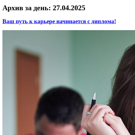
Архив за день:
27.04.2025
Ваш путь к карьере начинается с диплома!