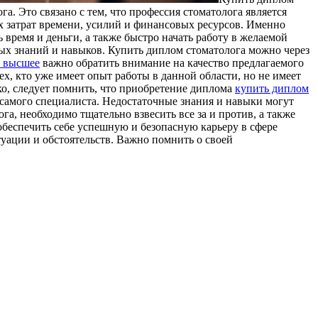
а. Это связано с тем, что профессия стоматолога является
х затрат времени, усилий и финансовых ресурсов. Именно
 время и деньги, а также быстро начать работу в желаемой
ных знаний и навыков. Купить диплом стоматолога можно через
 высшее
важно обратить внимание на качество предлагаемого
, кто уже имеет опыт работы в данной области, но не имеет
о, следует помнить, что приобретение диплома
купить диплом
 самого специалиста. Недостаточные знания и навыки могут
а, необходимо тщательно взвесить все за и против, а также
обеспечить себе успешную и безопасную карьеру в сфере
туации и обстоятельств. Важно помнить о своей