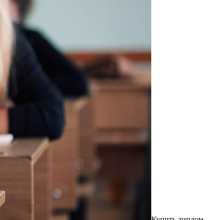
Купить диплoм