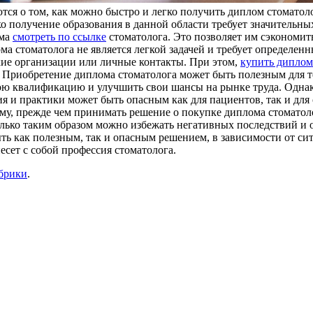
ся о том, как можно быстро и легко получить диплом стоматолог
 получение образования в данной области требует значительны
ома
смотреть по ссылке
стоматолога. Это позволяет им сэкономить
ма стоматолога не является легкой задачей и требует определен
кие организации или личные контакты. При этом,
купить диплом
Приобретение диплома стоматолога может быть полезным для тех
ою квалификацию и улучшить свои шансы на рынке труда. Однак
я и практики может быть опасным как для пациентов, так и для
у, прежде чем принимать решение о покупке диплома стоматолог
олько таким образом можно избежать негативных последствий и 
ть как полезным, так и опасным решением, в зависимости от си
есет с собой профессия стоматолога.
убрики
.