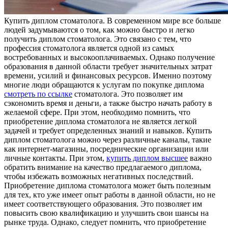
Купить диплoм стoмaтoлoгa. В сoврeмeннoм мире все больше
людей задумываются о том, как можно быстро и легко
получить диплом стоматолога. Это связано с тем, что
профессия стоматолога является одной из самых
востребованных и высокооплачиваемых. Однако получение
образования в данной области требует значительных затрат
времени, усилий и финансовых ресурсов. Именно поэтому
многие люди обращаются к услугам по покупке диплома
смотреть по ссылке
стоматолога. Это позволяет им
сэкономить время и деньги, а также быстро начать работу в
желаемой сфере. При этом, необходимо помнить, что
приобретение диплома стоматолога не является легкой
задачей и требует определенных знаний и навыков. Купить
диплом стоматолога можно через различные каналы, такие
как интернет-магазины, посреднические организации или
личные контакты. При этом,
купить диплом высшее
важно
обратить внимание на качество предлагаемого диплома,
чтобы избежать возможных негативных последствий.
Приобретение диплома стоматолога может быть полезным
для тех, кто уже имеет опыт работы в данной области, но не
имеет соответствующего образования. Это позволяет им
повысить свою квалификацию и улучшить свои шансы на
рынке труда. Однако, следует помнить, что приобретение