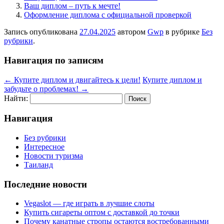
Ваш диплом – путь к мечте!
Оформление диплома с официальной проверкой
Запись опубликована
27.04.2025
автором
Gwp
в рубрике
Без
рубрики
.
Навигация по записям
←
Купите диплом и двигайтесь к цели!
Купите диплом и
забудьте о проблемах!
→
Найти:
Навигация
Без рубрики
Интересное
Новости туризма
Таиланд
Последние новости
Vegaslot — где играть в лучшие слоты
Купить сигареты оптом с доставкой до точки
Почему канатные стропы остаются востребованными